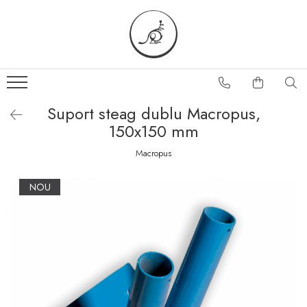
Suport steag dublu Macropus,
150x150 mm
Macropus
NOU