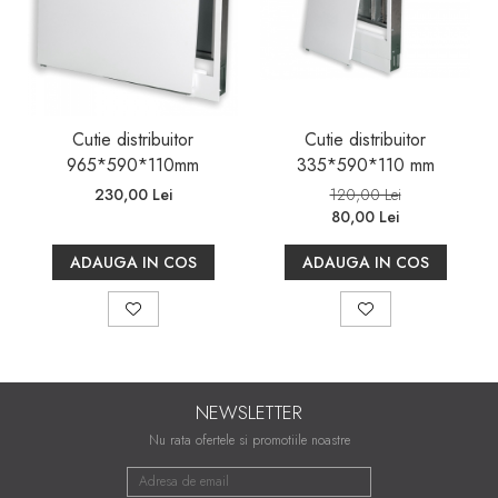
Cutie distribuitor
Cutie distribuitor
965*590*110mm
335*590*110 mm
230,00 Lei
120,00 Lei
80,00 Lei
ADAUGA IN COS
ADAUGA IN COS
NEWSLETTER
Nu rata ofertele si promotiile noastre