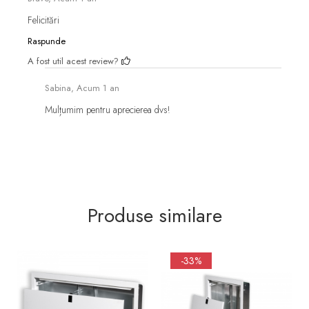
Felicitări
Raspunde
A fost util acest review?
Sabina,
Acum 1 an
Mulțumim pentru aprecierea dvs!
Produse similare
-33%