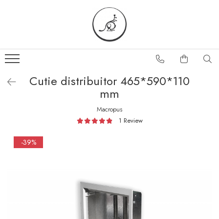
Cutie distribuitor 465*590*110
mm
Macropus
1 Review
-39%